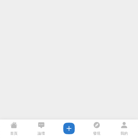
首頁
論壇
發現
我的