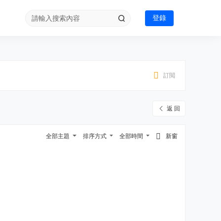
登錄
訂閲
返 回
全部主題
排序方式
全部時間
新窗