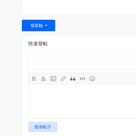
發新帖
快速發帖
發表帖子