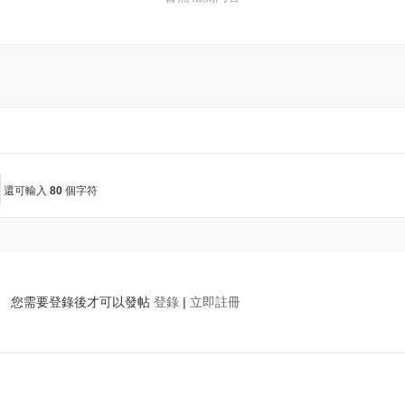
還可輸入
80
個字符
您需要登錄後才可以發帖
登錄
|
立即註冊