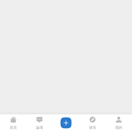
首頁
論壇
發現
我的