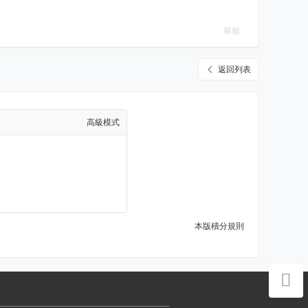
舉報
返回列表
高級模式
本版積分規則