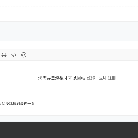
您需要登錄後才可以回帖
登錄
|
立即註冊
回帖後跳轉到最後一頁