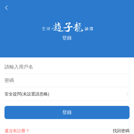
登錄
安全提問(未設置請忽略)
登錄
還沒有註冊？
找回密碼