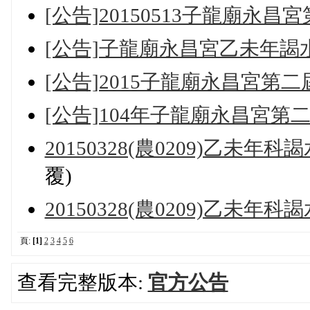
[公告]20150513子龍廟
[公告]子龍廟永昌宮乙未年
[公告]2015子龍廟永昌宮
[公告]104年子龍廟永昌宮第
20150328(農0209)乙未
覆)
20150328(農0209)乙未
頁:
[1]
2
3
4
5
6
查看完整版本:
官方公告