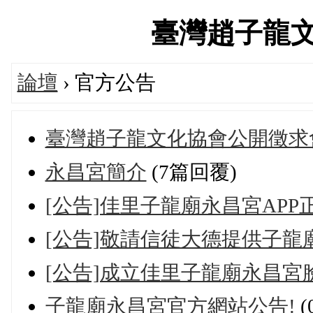
臺灣趙子龍文化協
論壇
› 官方公告
臺灣趙子龍文化協會公開徵求
永昌宮簡介
(7篇回覆)
[公告]佳里子龍廟永昌宮APP
[公告]敬請信徒大德提供子龍
[公告]成立佳里子龍廟永昌宮
子龍廟永昌宮官方網站公告!
(