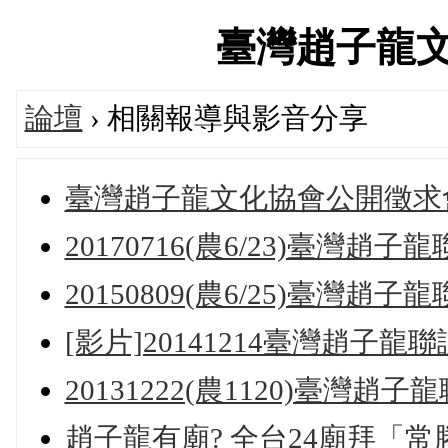
臺灣趙子龍文化協
論壇
› 相關報導與影音分享
臺灣趙子龍文化協會公開徵求
20170716(農6/23)臺灣
20150809(農6/25)臺灣
[影片]20141214臺灣趙
20131222(農1120)臺
趙子龍有廟? 全台24廟拜「