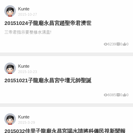
Kunte
2015-10-27
20151024子龍廟永昌宮趙聖帝君濟世
三帝君指示要整修水溝盖!
6239
0
0
Kunte
2015-10-23
20151021子龍廟永昌宮中壇元帥聖誕
6085
0
0
Kunte
2015-3-29
2015032佳里子龍廟永昌宮謁水請將科儀民視新聞報