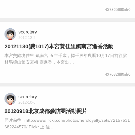
7365
0
0
secretary
2012-12-2
20121130(農1017)本宮贊佳里鎮南宮進香活動
本宮交陪境佳里-鎮南宮-五年千歲，擇壬辰年農曆10月17日前往雲
林馬鳴山鎮安宮祖 廟進香，本宮出 ...
7082
0
0
secretary
2012-10-6
20120918北京成都參訪團活動照片
照片前往→http://www.flickr.com/photos/heroloyalty/sets/72157631
682244570/ Flickr 上 佳 ...