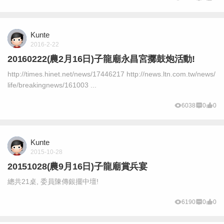
Kunte
2016-2-22
20160222(農2月16日)子龍廟永昌宮擲鼓炮活動!
http://times.hinet.net/news/17446217 http://news.ltn.com.tw/news/
life/breakingnews/161003 ...
6038
0
0
Kunte
2015-10-28
20151028(農9月16日)子龍廟賞兵宴
總共21桌, 委員陳傳銀擺中壇!
6190
0
0