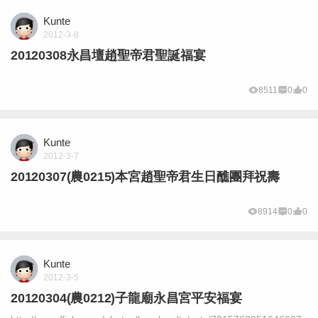
Kunte
2012-3-8
20120308永昌壇趙聖帝君聖誕福宴
8511
0
0
Kunte
2012-3-7
20120307(農0215)本宮趙聖帝君生日醮團拜祝壽
8914
0
0
Kunte
2012-3-5
20120304(農0212)子龍廟永昌宮平安福宴