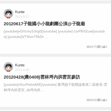
Kunte
2012-6-17
20120617子龍國小小龍劇團公演@子龍廟
[youtube]vGVcmySJhg0[/youtube] [youtube]-1tvP8Vi2uw[/youtub
e] [youtube]VT5hmTRkDr ...
8475
0
0
Kunte
2012-4-28
20120428(農0408)雲林埒內拱雲宮參訪
[youtube]v0uvPwbwMiE[/youtube] 臺灣趙子龍聯論會第二屆會長-雲
林埒內拱雲宮, 由埒內拱 ...
8606
0
0