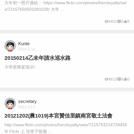
大年初一照片連結： https://www.flickr.com/photos/heroloyalty/set
s/72157650501081028/ 大年 ...
6431
0
0
Kunte
2015-2-14
20150214乙未年請水巡水路
大帝君降駕指示!
6613
0
0
secretary
2012-12-2
20121202(農1019)本宮贊佳里鎮南宮敬土法會
http://www.flickr.com/photos/heroloyalty/sets/7215763214739455
9/ Flickr 上 佳里子龍廟 ...