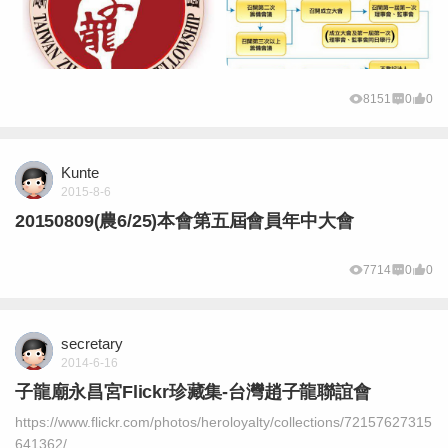
8151
0
0
Kunte
2015-8-6
20150809(農6/25)本會第五屆會員年中大會
7714
0
0
secretary
2014-6-16
子龍廟永昌宮Flickr珍藏集-台灣趙子龍聯誼會
https://www.flickr.com/photos/heroloyalty/collections/72157627315
641362/