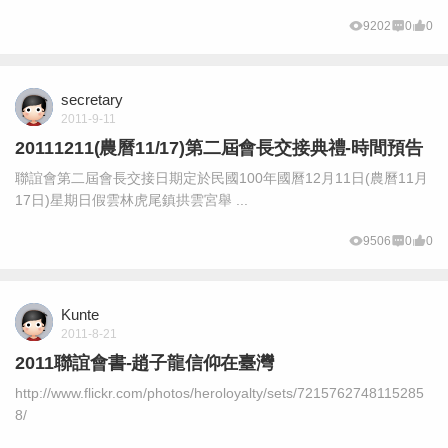
9202
0
0
secretary
2011-9-11
20111211(農曆11/17)第二屆會長交接典禮-時間預告
聯誼會第二屆會長交接日期定於民國100年國曆12月11日(農曆11月
17日)星期日假雲林虎尾鎮拱雲宮舉 ...
9506
0
0
Kunte
2011-8-21
2011聯誼會書-趙子龍信仰在臺灣
http://www.flickr.com/photos/heroloyalty/sets/7215762748115285
8/