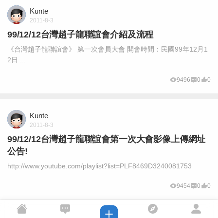
Kunte
2011-8-3
99/12/12台灣趙子龍聯誼會介紹及流程
《台灣趙子龍聯誼會》 第一次會員大會 開會時間：民國99年12月1
2日 ...
9496
0
0
Kunte
2011-8-3
99/12/12台灣趙子龍聯誼會第一次大會影像上傳網址
公告!
http://www.youtube.com/playlist?list=PLF8469D3240081753
9454
0
0