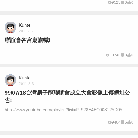
9523
0
0
Kunte
2011-8-7
聯誼會各宮廟旗幟!
10746
3
0
Kunte
2011-8-3
99/07/18台灣趙子龍聯誼會成立大會影像上傳網址公
告!
http://www.youtube.com/playlist?list=PL928E4EC008125D05
9464
6
0