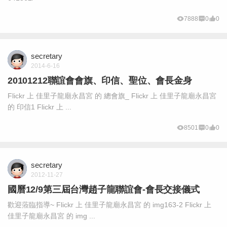
7888
0
0
secretary
2014-6-16
20101212聯誼會會旗、印信、聖位、會長金身
Flickr 上 佳里子龍廟永昌宮 的 總會旗_ Flickr 上 佳里子龍廟永昌宮
的 印信1 Flickr 上 ...
8501
0
0
secretary
2012-11-27
國曆12/9第三屆台灣趙子龍聯誼會-會長交接儀式
歡迎蒞臨指導~ Flickr 上 佳里子龍廟永昌宮 的 img163-2 Flickr 上
佳里子龍廟永昌宮 的 img ...