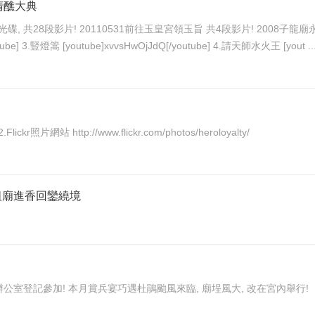
清醮大典
段影片! 1.領玉旨 [youtube]YHvRrE4
Yib4[/youtube] 2.取燈篙竹 [youtube]pwDvNCjE3oQ[/youtube] 3.豎燈篙 [youtube]xvvsHwOjJdQ[/youtube] 4.請天師水火王 [yout .
1.Youtube影片網站 http://www.youtube.com/heroloyalty 2.Flickr照片網站 http://www.flickr.com/photos/heroloyalty/
山祖廟進香回鑾繞境
本月開始, 賞兵改賞兵宴, 有意願參加的信徒, 可以向廟方辦公室登記參加! 本月賞兵宴巧遇杜鵑颱風來臨, 廟埕風大, 改在宮內舉行!