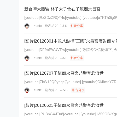
新台灣大體驗 朴子太子會在子龍廟永昌宮
[youtube]RzSDzZRQY4s[/youtube] [youtub
Kunte
發表於 2012-8-6
影音分享
[影片]20120801中視八點檔"三國"永昌宮廣告簡介
[youtube]DF9bPWUVTiw[/
Kunte
發表於 2012-8-1
影音分享
[影片]20120707子龍廟永昌宮趙聖帝君濟世
Kunte
發表於 2012-7-12
影音分享
[影片]20120623子龍廟永昌宮趙聖帝君濟世