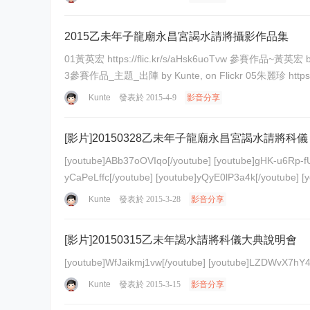
2015乙未年子龍廟永昌宮謁水請將攝影作品集
01黃英宏 https://flic.kr/s/aHsk6uoTvw 參賽作品~黃英宏 by Kunte, on Flickr 02林文雄 https://flic.kr/s/aHsk9XCvXQ DSC_5672 by Kunte, on Flickr 03林建龍 https://flic.kr/s/aHsk6wfQfr 00
Kunte
發表於 2015-4-9
影音分享
[影片]20150328乙未年子龍廟永昌宮謁水請將科儀
[youtube]ABb37oOVIqo[/youtube] [youtube]gHK-u6Rp-fU[/youtube] [youtube]uPPhypRTtwU[/youtube] [youtube]e5wn9MkUofs[/youtube] [youtube]NIENnqaxMdo[/youtube] [youtube]Ta
Kunte
發表於 2015-3-28
影音分享
[影片]20150315乙未年謁水請將科儀大典說明會
[youtube]WfJaikmj1vw[/youtube] [youtube]L
Kunte
發表於 2015-3-15
影音分享