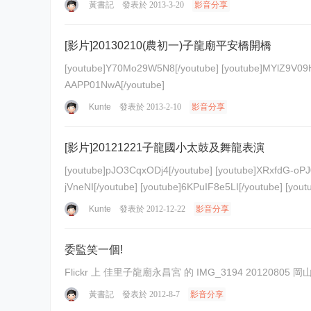
黃書記
發表於 2013-3-20
影音分享
[影片]20130210(農初一)子龍廟平安橋開橋
[youtube]Y70Mo29W5N8[/youtube] [youtube]MYlZ9V09Hrc[/youtube] [youtube]tciJQuR62v8[/youtube] [youtube]nfc8qipbSm0[/youtube] [youtube]XkaCmd-BQPo[/youtube] [youtube]tw
AAPP01NwA[/youtube]
Kunte
發表於 2013-2-10
影音分享
[影片]20121221子龍國小太鼓及舞龍表演
[youtube]pJO3CqxODj4[/youtube] [youtube]XRxfdG-oPJ0[/youtube] [youtube]PxWtlFvtiLc[/youtube] [youtube]tF7ZsudF9BM[/youtube] [youtube]ipRVLBlW6-I[/youtube] [youtube]bhCQu
Kunte
發表於 2012-12-22
影音分享
委監笑一個!
Flickr 上 佳里子龍廟永昌宮 的 
黃書記
發表於 2012-8-7
影音分享