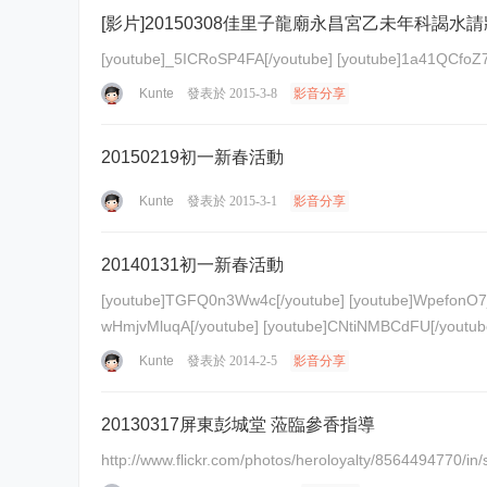
[影片]20150308佳里子龍廟永昌宮乙未年科謁水
Kunte
發表於 2015-3-8
影音分享
20150219初一新春活動
Kunte
發表於 2015-3-1
影音分享
20140131初一新春活動
[youtube]TGFQ0n3Ww4c[/youtube] [youtube]WpefonO7jQg[/youtube] [youtube]3tEscI5xWow[/youtube] [youtube]Q03x4b9E0Pg[/youtube] [youtube]rKtm9pZvedw[/youtube] [youtube]8
Kunte
發表於 2014-2-5
影音分享
20130317屏東彭城堂 蒞臨參香指導