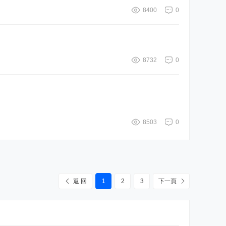
8400
0
8732
0
8503
0
返 回
1
2
3
下一頁