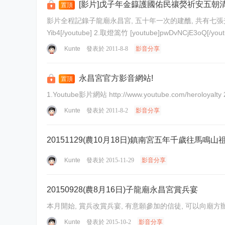
[影片]戊子年金籙護國佑民禳熒祈安五朝
置頂
影片全程記錄子龍廟永昌宮, 五十年一次的建醮, 共有七張光碟, 共28段影片! 20110531前往玉皇宮領玉旨 共4段影片! 2008子龍廟永昌宮建醮宋江陣 共4
Kunte
發表於 2011-8-8
影音分享
永昌宮官方影音網站!
置頂
Kunte
發表於 2011-8-2
影音分享
20151129(農10月18日)鎮南宮五年千歲往馬鳴
Kunte
發表於 2015-11-29
影音分享
20150928(農8月16日)子龍廟永昌宮賞兵宴
Kunte
發表於 2015-10-2
影音分享