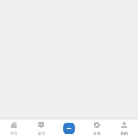
首頁
論壇
發現
我的