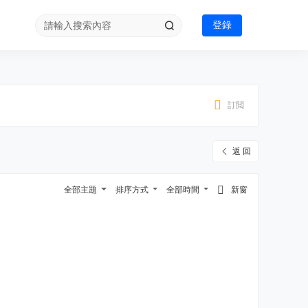
登錄
訂閲
返 回
全部主題
排序方式
全部時間
新窗