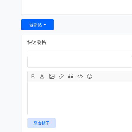
發新帖
快速發帖
發表帖子