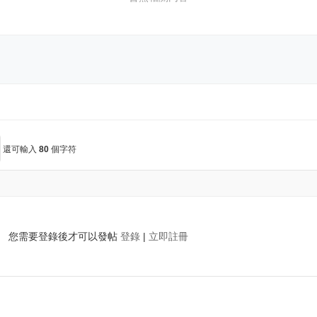
還可輸入
80
個字符
您需要登錄後才可以發帖
登錄
|
立即註冊