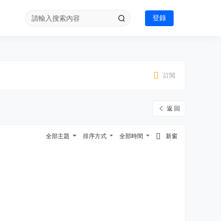
登錄
訂閲
返 回
全部主題
排序方式
全部時間
新窗