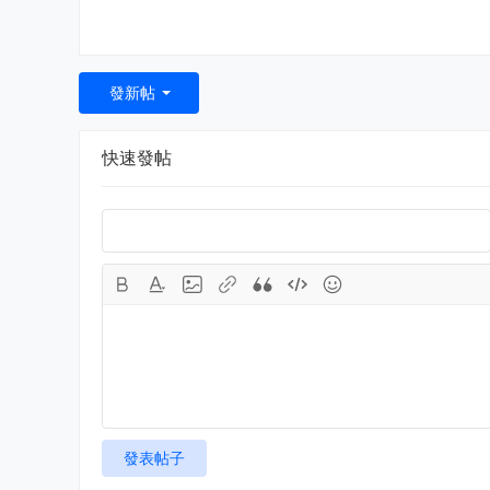
發新帖
快速發帖
發表帖子