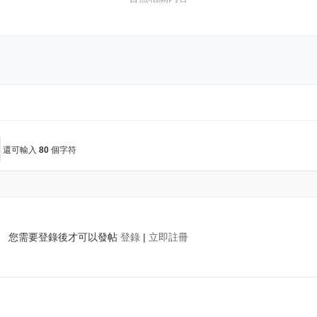
還可輸入
80
個字符
您需要登錄後才可以發帖
登錄
|
立即註冊