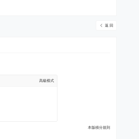
返 回
高級模式
本版積分規則