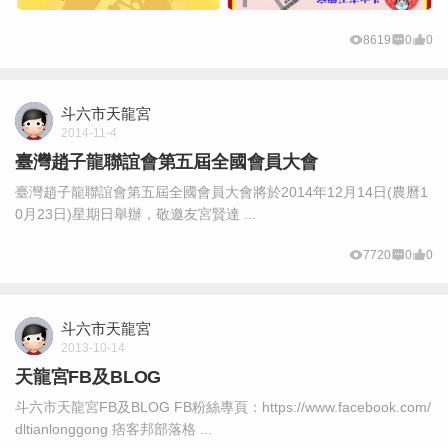
8619
0
0
斗六市天龍宮
2014-11-4
臺灣趙子龍聯誼會第五屆全國會員大會
臺灣趙子龍聯誼會第五屆全國會員大會將於2014年12月14日(農曆1
0月23日)星期日舉辦，敬邀友宮賢達 ...
7720
0
0
斗六市天龍宮
2013-10-14
天龍宮FB及BLOG
斗六市天龍宮FB及BLOG FB粉絲專頁：https://www.facebook.com/
dltianlonggong 痞客邦部落格 ...