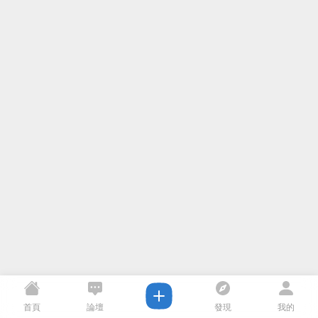
首頁
論壇
發現
我的