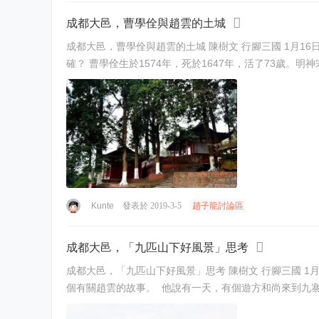
成都大邑，曹學佺與趙雲的土城
成都大邑，曹學佺與趙雲的土城 陳樹文 行腳三國 1月16日 導讀 曹學佺說土城築在靜惠山山下，而非山上，與清代記載土城完全不同，這是怎麼回事，曹學佺的說法正確還是清代記載正
Kunte
發表於 2019-3-5
趙子龍討論區
成都大邑，「九匹山下好風景」思考
成都大邑，「九匹山下好風景」思考 陳樹文 行腳三國 1月16日 二00三年四月二十四日，筆者去了九寨連營。 到達石家溝，見了高晉軍等人。 六十八歲的楊炳文告訴我，他父親給他講過一
個有關趙雲的故事。 ￼ 他說有一天，有個