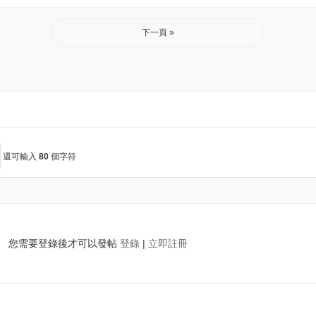
下一頁 »
還可輸入
80
個字符
您需要登錄後才可以發帖
登錄
|
立即註冊