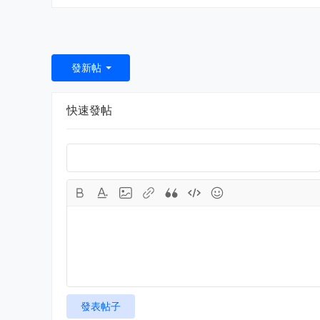
發新帖
快速發帖
發表帖子