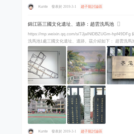
Kunte
發表於 2019-3-1
趙子龍討論區
錦江區三國文化遺址、遺跡：趙雲洗馬池
https://mp.weixin.qq.com/s/7JjaINlDBZUGm-hpf49DFg 錦江區三國文化遺址、遺跡：趙
Kunte
發表於 2019-3-1
趙子龍討論區