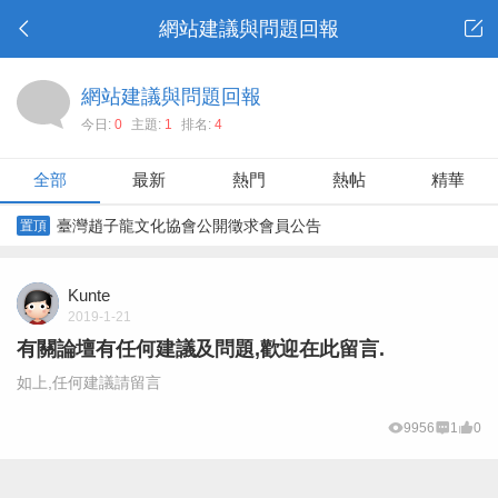
網站建議與問題回報
網站建議與問題回報
今日:
0
主題:
1
排名:
4
全部
最新
熱門
熱帖
精華
臺灣趙子龍文化協會公開徵求會員公告
置頂
Kunte
2019-1-21
有關論壇有任何建議及問題,歡迎在此留言.
如上,任何建議請留言
9956
1
0