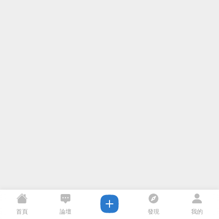
首頁
論壇
發現
我的