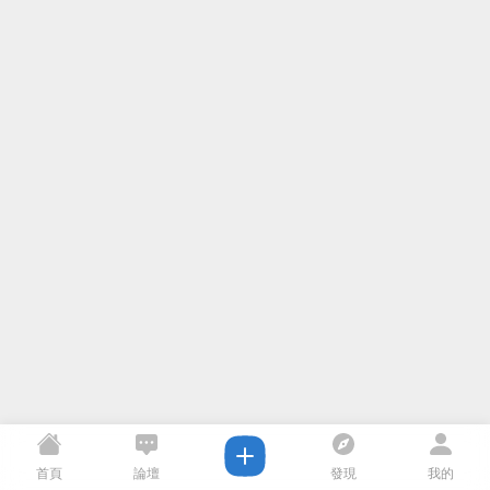
首頁
論壇
發現
我的