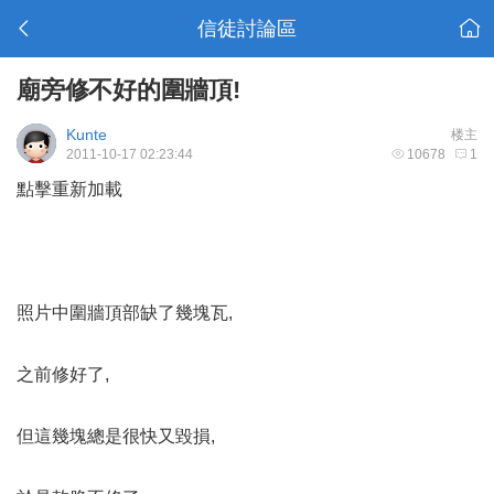
信徒討論區
廟旁修不好的圍牆頂!
Kunte
楼主
2011-10-17 02:23:44
10678
1
點擊重新加載
照片中圍牆頂部缺了幾塊瓦,
之前修好了,
但這幾塊總是很快又毀損,