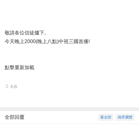
敬請各位信徒爐下,
今天晚上2000(晚上八點)中視三國首播!
點擊重新加載
永昌
全部回覆
看全部
倒序瀏覽