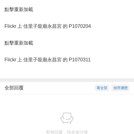
點擊重新加載
Flickr 上
佳里子龍廟永昌宮
的
P1070204
點擊重新加載
Flickr 上
佳里子龍廟永昌宮
的
P1070311
全部回覆
看全部
倒序瀏覽
暫無回覆，快來搶沙發