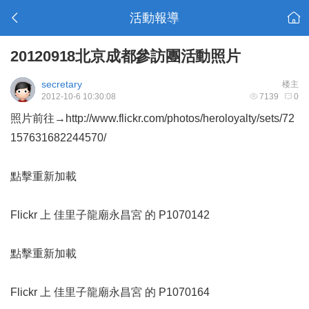
活動報導
20120918北京成都參訪團活動照片
secretary
楼主
2012-10-6 10:30:08
7139
0
照片前往→
http://www.flickr.com/photos/heroloyalty/sets/72
157631682244570/
點擊重新加載
Flickr 上
佳里子龍廟永昌宮
的
P1070142
點擊重新加載
Flickr 上
佳里子龍廟永昌宮
的
P1070164