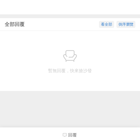
全部回覆
看全部
倒序瀏覽
暫無回覆，快來搶沙發
回覆