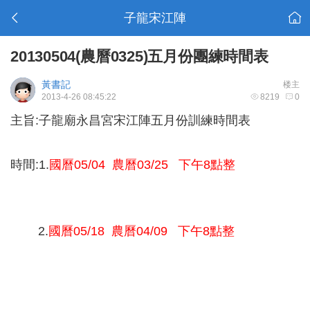
子龍宋江陣
20130504(農曆0325)五月份團練時間表
黃書記
楼主
2013-4-26 08:45:22
8219
0
主旨:子龍廟永昌宮宋江陣五月份訓練時間表
時間:1.
國曆05/04 農曆03/25 下午8點整
2.
國曆05/18 農曆04/09 下午8點整