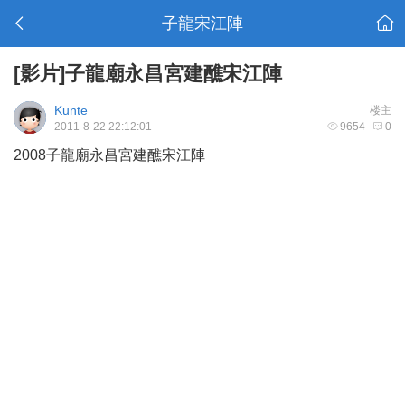
子龍宋江陣
[影片]子龍廟永昌宮建醮宋江陣
Kunte
楼主
2011-8-22 22:12:01
9654
0
2008子龍廟永昌宮建醮宋江陣