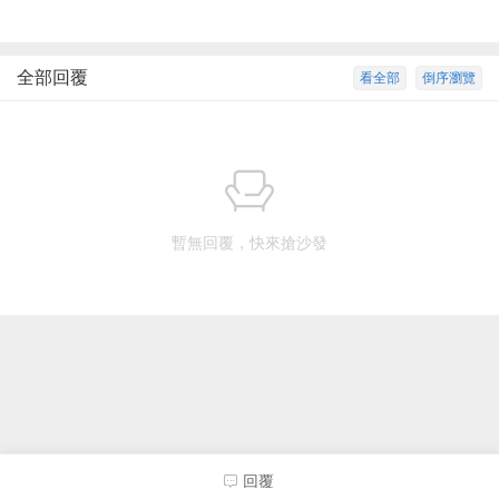
全部回覆
看全部
倒序瀏覽
暫無回覆，快來搶沙發
回覆