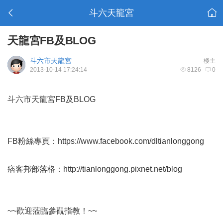
斗六天龍宮
天龍宮FB及BLOG
斗六市天龍宮
楼主
2013-10-14 17:24:14
8126
0
斗六市天龍宮FB及BLOG
FB粉絲專頁：
https://www.facebook.com/dltianlonggong
痞客邦部落格：
http://tianlonggong.pixnet.net/blog
~~歡迎蒞臨參觀指教！~~