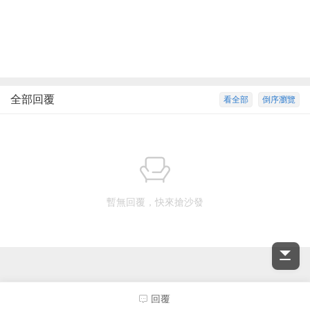
全部回覆
看全部
倒序瀏覽
暫無回覆，快來搶沙發
回覆