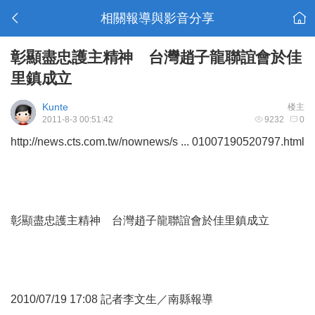
相關報導與影音分享
彰顯盡忠護主精神 台灣趙子龍聯誼會於佳
里鎮成立
Kunte
楼主
2011-8-3 00:51:42
9232
0
http://news.cts.com.tw/nownews/s ... 01007190520797.html
彰顯盡忠護主精神 台灣趙子龍聯誼會於佳里鎮成立
2010/07/19 17:08 記者李文生／南縣報導