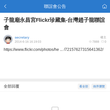
聯誼會公告
子龍廟永昌宮Flickr珍藏集-台灣趙子龍聯誼
會
secretary
楼主
2014-6-16 16:19:03
7888
0
https://www.flickr.com/photos/he ... /72157627315641362/
全部回覆
看全部
倒序瀏覽