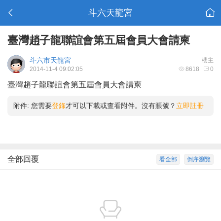
斗六天龍宮
臺灣趙子龍聯誼會第五屆會員大會請柬
斗六市天龍宮
楼主
2014-11-4 09:02:05
8618
0
臺灣趙子龍聯誼會第五屆會員大會請柬
附件:
您需要
登錄
才可以下載或查看附件。沒有賬號？
立即註冊
全部回覆
看全部
倒序瀏覽