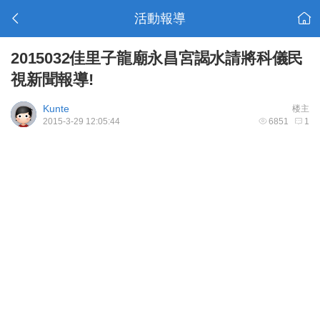
活動報導
2015032佳里子龍廟永昌宮謁水請將科儀民
視新聞報導!
Kunte
楼主
2015-3-29 12:05:44
6851
1