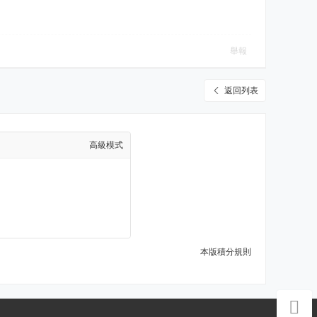
舉報
返回列表
高級模式
本版積分規則