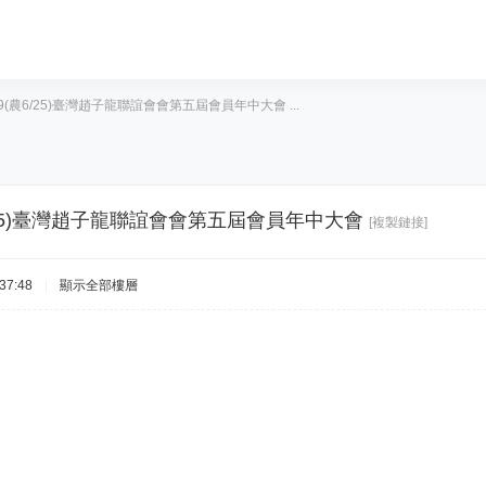
809(農6/25)臺灣趙子龍聯誼會會第五屆會員年中大會 ...
農6/25)臺灣趙子龍聯誼會會第五屆會員年中大會
[複製鏈接]
37:48
|
顯示全部樓層