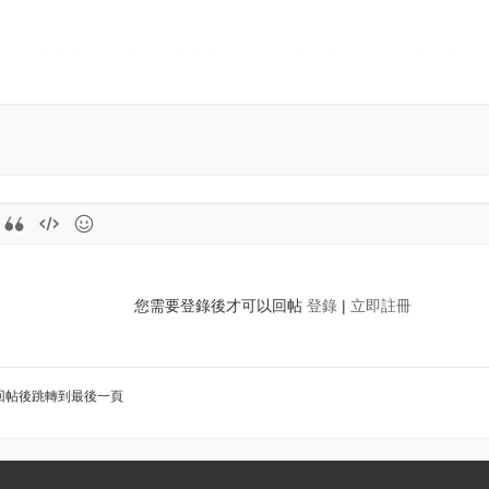
您需要登錄後才可以回帖
登錄
|
立即註冊
回帖後跳轉到最後一頁