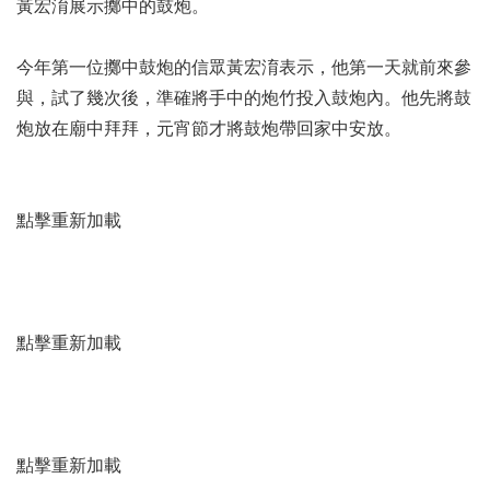
黃宏淯展示擲中的鼓炮。
今年第一位擲中鼓炮的信眾黃宏淯表示，他第一天就前來參
與，試了幾次後，準確將手中的炮竹投入鼓炮內。他先將鼓
炮放在廟中拜拜，元宵節才將鼓炮帶回家中安放。
點擊重新加載
點擊重新加載
點擊重新加載