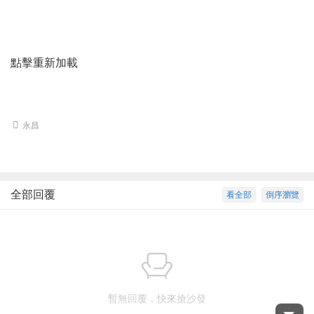
點擊重新加載
永昌
全部回覆
看全部
倒序瀏覽
暫無回覆，快來搶沙發