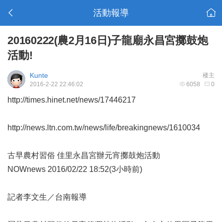
活動報導
20160222(農2月16日)子龍廟永昌宮擲鼓炮
活動!
Kunte
楼主
2016-2-22 22:46:02
6058
0
http://times.hinet.net/news/17446217
http://news.ltn.com.tw/news/life/breakingnews/1610034
古早農村習俗 佳里永昌宮辦元宵擲鼓炮活動
NOWnews 2016/02/22 18:52(3小時前)
記者李文生／台南報導