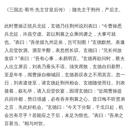
《三国志·蜀书·先主甘皇后传》：随先主于荆州，产后主。
此时曹操正统兵北征，玄德乃往荆州说刘表曰：“今曹操悉
兵北征，许昌空虚。若以荆襄之众乘间袭之，大事可就
也。”表曰：“吾坐据九州足矣，岂可别图！”玄德默然。表邀
入后堂饮酒。酒至半酣，表忽然长叹。玄德曰：“兄长何故
发叹？”表曰：“吾有心事，未易明言。”玄德再欲问时，蔡夫
人出立屏后，刘表乃垂头不语。须臾席散，玄德自归新野。
至是年冬，闻曹操自柳城回，玄德甚叹表之不用其言。忽一
日，刘表遣使至，请玄德赴荆州相会。玄德随使而往。刘表
接着，叙礼毕，请入后堂饮宴，因谓玄德曰：“近闻曹操提
兵回许都，势日强盛，必有吞并荆襄之心。昔日悔不听贤弟
之言，失此好机会。”玄德曰：“今天下分裂，干戈日起，机
会岂有尽乎？若能应之于后，未足为恨也。”表曰：“吾弟之
言甚当。”相与对饮。