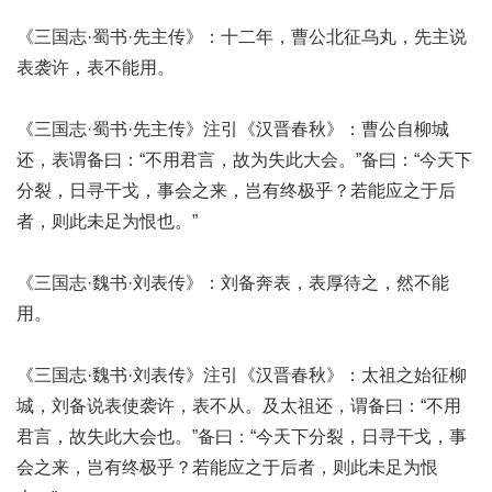
《三国志·蜀书·先主传》：十二年，曹公北征乌丸，先主说
表袭许，表不能用。
《三国志·蜀书·先主传》注引《汉晋春秋》：曹公自柳城
还，表谓备曰：“不用君言，故为失此大会。”备曰：“今天下
分裂，日寻干戈，事会之来，岂有终极乎？若能应之于后
者，则此未足为恨也。”
《三国志·魏书·刘表传》：刘备奔表，表厚待之，然不能
用。
《三国志·魏书·刘表传》注引《汉晋春秋》：太祖之始征柳
城，刘备说表使袭许，表不从。及太祖还，谓备曰：“不用
君言，故失此大会也。”备曰：“今天下分裂，日寻干戈，事
会之来，岂有终极乎？若能应之于后者，则此未足为恨