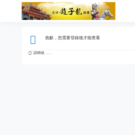
抱歉，您需要登錄後才能查看
請稍候……