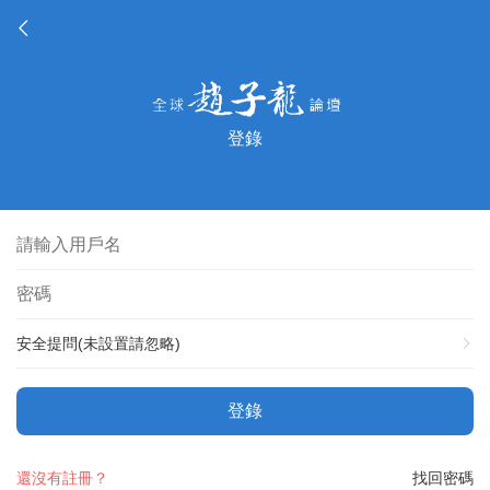
登錄
安全提問(未設置請忽略)
登錄
還沒有註冊？
找回密碼