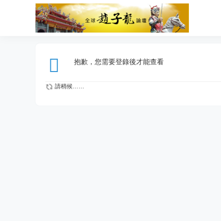
抱歉，您需要登錄後才能查看
請稍候……