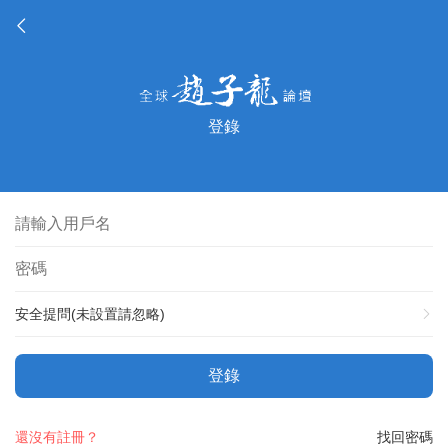
登錄
安全提問(未設置請忽略)
登錄
還沒有註冊？
找回密碼