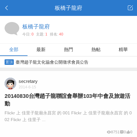
板橋子龍府
板橋子龍府
今日:
0
主題:
1
排名:
40
全部
最新
熱門
熱帖
精華
臺灣趙子龍文化協會公開徵求會員公告
置頂
secretary
2014-6-15
20140830台灣趙子龍聯誼會舉辦103年中會及旅遊活
動
Flickr 上 佳里子龍廟永昌宮 的 001 Flickr 上 佳里子龍廟永昌宮 的 0
02 Flickr 上 佳里子 ...
8751
0
0