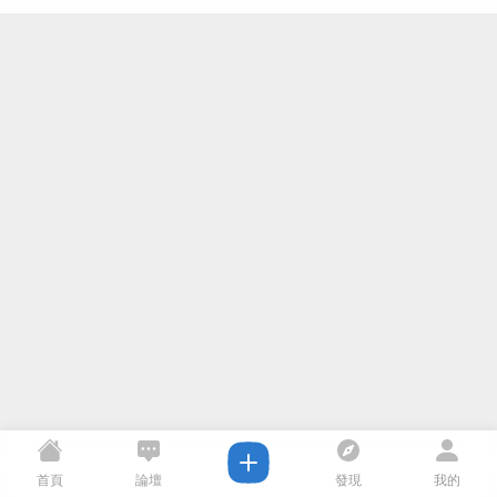
首頁
論壇
發現
我的