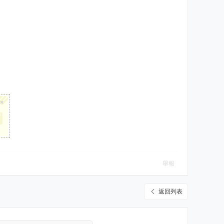
×
舉報
返回列表